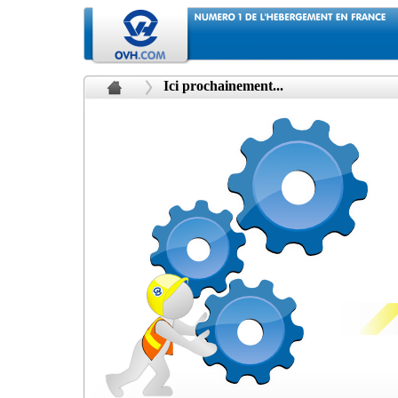
Ici prochainement...